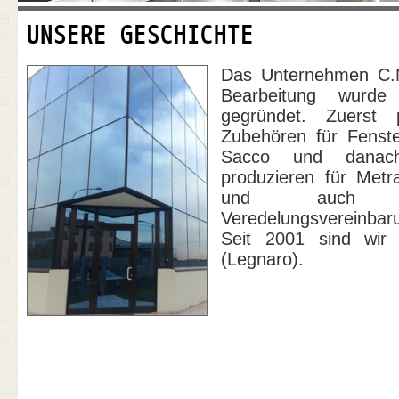
UNSERE GESCHICHTE
Das Unternehmen C.M
Bearbeitung wurd
gegründet. Zuerst 
Zubehören für Fenst
Sacco und danac
produzieren für Met
und auch 
Veredelungsvereinbar
Seit 2001 sind wir 
(Legnaro).