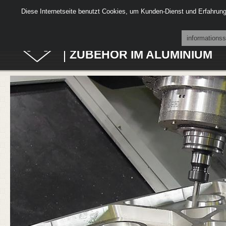
C.M.L.
Diese Internetseite benutzt Cookies, um Kunden-Dienst und Erfahrun
MECHANISCHE BEARBEIT
informations
ZUBEHÖR IM ALUMINIUM