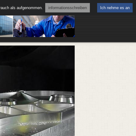
brauch als aufgenommen.
informationsschreiben
Ich nehme es an